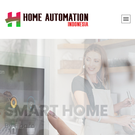
SMART HOME
By Fibaro