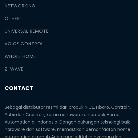
NETWORKING
OTHER
UNIVERSAL REMOTE
VOICE CONTROL
WHOLE HOME
Z-WAVE
CONTACT
Sebagai distributor resmi dari produk NICE, FIbaro, Control4,
Yubii dan Crestron, kami menawarakan produk Home
Automation di Indonesia. Dengan dukungan teknologi baik
hardware dan software, memastikan pemanfaatan home
automation dirumah Anda menjadi lebih nyaman dan