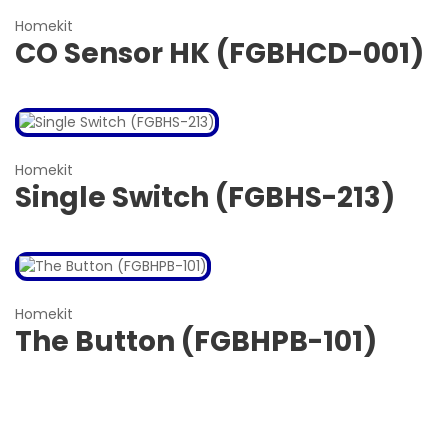
Homekit
CO Sensor HK (FGBHCD-001)
Homekit
Single Switch (FGBHS-213)
Homekit
The Button (FGBHPB-101)