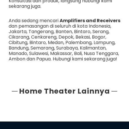
Konsultasi dan produk, langsung hubungi kami
sekarang juga.
Anda sedang mencari
Amplifiers and Receivers
dan pemasangan di seluruh di kota Indonesia,
Jakarta
,
Tangerang
,
Banten
,
Bintaro
,
Serang
,
Cikarang
,
Cenkareng
,
Depok
,
Bekasi
,
Bogor
,
Cibitung
,
Bintaro
,
Medan
,
Palembang
,
Lampung
,
Bandung
,
Semarang
,
Surabaya
,
Kalimantan
,
Manado
,
Sulawesi
,
Makassar
,
Bali
,
Nusa Tenggara
,
Ambon
dan
Papua
. Hubungi kami sekarang juga!
Home Theater Lainnya