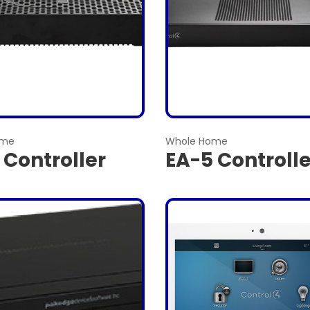
ome
Whole Home
 Controller
EA-5 Controlle