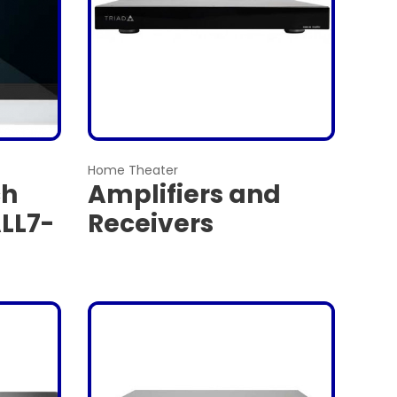
Home Theater
ch
Amplifiers and
LL7-
Receivers