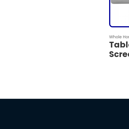
Whole H
Tabl
Scre