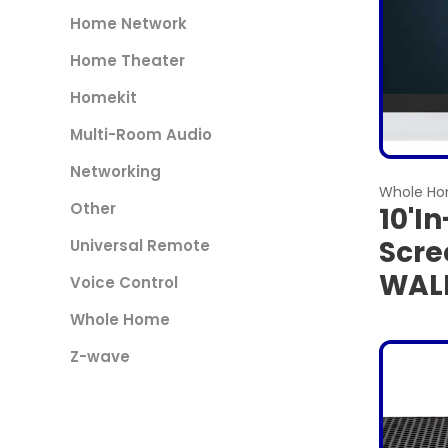
Home Network
Home Theater
Homekit
Multi-Room Audio
Networking
Whole H
Other
10'I
Scre
Universal Remote
WAL
Voice Control
Whole Home
Z-wave