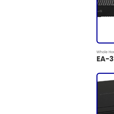
Whole H
EA-3