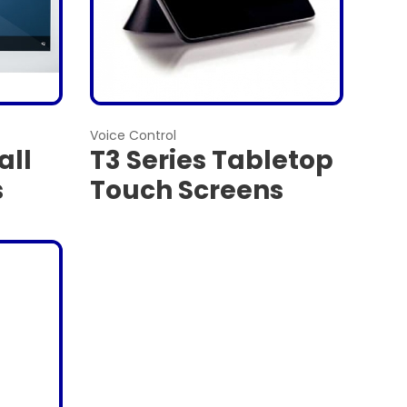
Voice Control
all
T3 Series Tabletop
s
Touch Screens