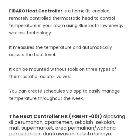
FIBARO Heat Controller
is a HomeKit-enabled,
remotely controlled thermostatic head to control
temperature in your room using Bluetooth low energy
wireless technology.
It measures the temperature and automatically
adjusts the heat level.
It can be mounted without tools on three types of
thermostatic radiator valves.
You can create schedules via app to easily manage
temperature throughout the week.
The Heat Controller HK (FGBHT-001)
dipasang
di perumahan, apartemen, sekolah-sekolah,
mall, supermarket, area permainan/wahana,
pergudangan dan kawasan industri lainnya.