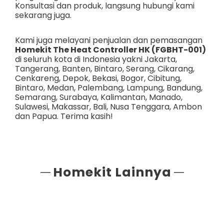
Konsultasi dan produk, langsung hubungi kami
sekarang juga.
Kami juga melayani penjualan dan pemasangan
Homekit The Heat Controller HK (FGBHT-001)
di seluruh kota di Indonesia yakni
Jakarta
,
Tangerang
,
Banten
,
Bintaro
,
Serang
,
Cikarang
,
Cenkareng
,
Depok
,
Bekasi
,
Bogor
,
Cibitung
,
Bintaro
,
Medan
,
Palembang
,
Lampung
,
Bandung
,
Semarang
,
Surabaya
,
Kalimantan
,
Manado
,
Sulawesi
,
Makassar
,
Bali
,
Nusa Tenggara
,
Ambon
dan
Papua
. Terima kasih!
Homekit Lainnya