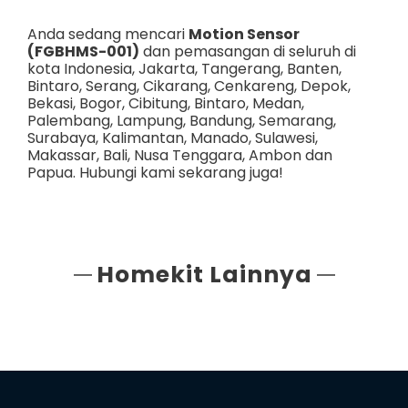
Anda sedang mencari
Motion Sensor
(FGBHMS-001)
dan pemasangan di seluruh di
kota Indonesia,
Jakarta
,
Tangerang
,
Banten
,
Bintaro
,
Serang
,
Cikarang
,
Cenkareng
,
Depok
,
Bekasi
,
Bogor
,
Cibitung
,
Bintaro
,
Medan
,
Palembang
,
Lampung
,
Bandung
,
Semarang
,
Surabaya
,
Kalimantan
,
Manado
,
Sulawesi
,
Makassar
,
Bali
,
Nusa Tenggara
,
Ambon
dan
Papua
. Hubungi kami sekarang juga!
Homekit Lainnya