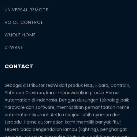
UNIVERSAL REMOTE
VOICE CONTROL
WHOLE HOME
Z-WAVE
CONTACT
Sebagai distributor resmi dari produk NICE, FIbaro, Control4,
Yubii dan Crestron, kami menawarakan produk Home
Automation di Indonesia. Dengan dukungan teknologi baik
hardware dan software, memastikan pemanfaatan home
automation dirumah Anda menjadi lebih nyaman dan
terpadu. Home automation kami memiliki banyak fitur
seperti pada pengendalian lampu (lighting), penghangat
ruangan, gateway dan sekuriti lainnya untuk kenyamanan