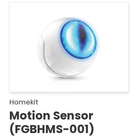
Homekit
Motion Sensor
(FGBHMS-001)