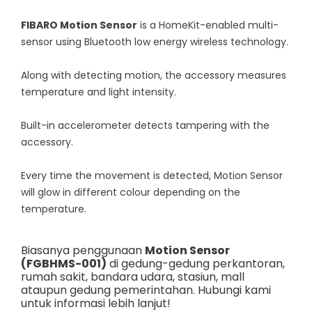
FIBARO Motion Sensor
is a HomeKit-enabled multi-
sensor using Bluetooth low energy wireless technology.
Along with detecting motion, the accessory measures
temperature and light intensity.
Built-in accelerometer detects tampering with the
accessory.
Every time the movement is detected, Motion Sensor
will glow in different colour depending on the
temperature.
Biasanya penggunaan
Motion Sensor
(FGBHMS-001)
di gedung-gedung perkantoran,
rumah sakit, bandara udara, stasiun, mall
ataupun gedung pemerintahan. Hubungi kami
untuk informasi lebih lanjut!